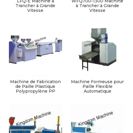
LFQ-E Machine à
WFQ700-1300 Machine
Trancher à Grande
à Trancher à Grande
Vitesse
Vitesse
Machine de Fabrication
Machine Formeuse pour
de Paille Plastique
Paille Flexible
Polypropylène PP
Automatique