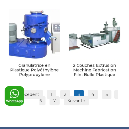
Granulatrice en
2 Couches Extrusion
Plastique Polyéthylène
Machine Fabrication
Polypropylène
Film Bulle Plastique
« Précédent
1
2
3
4
5
6
7
Suivant »