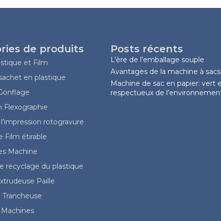
ries de produits
Posts récents
L’ère de l’emballage souple
stique et Film
Avantages de la machine à sacs
achet en plastique
Machine de sac en papier: vert 
 Gonflage
respectueux de l’environnemen
n Flexographie
l’impression rotogravure
 Film étirable
les Machine
 recyclage du plastique
trudeuse Paille
 Trancheuse
 Machines