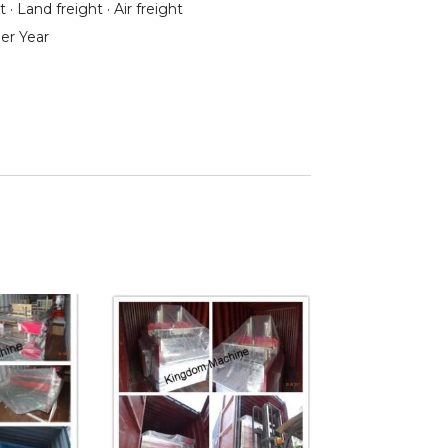
 · Land freight · Air freight
er Year