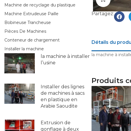
Machine de recyclage du plastique
Partagez:
Machine Extrudeuse Paille
Bobineuse Trancheuse
Pièces De Machines
Conteneur de chargement
Détails du produ
Installer la machine
la machine à installe
la machine à installer
l’usine
Produits 
Installer des lignes
de machines à sacs
en plastique en
Arabie Saoudite
Extrusion de
gonflage à deux