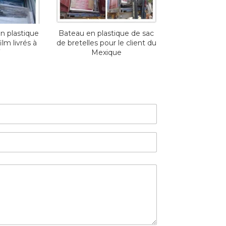
n plastique
Bateau en plastique de sac
ilm livrés à
de bretelles pour le client du
Mexique