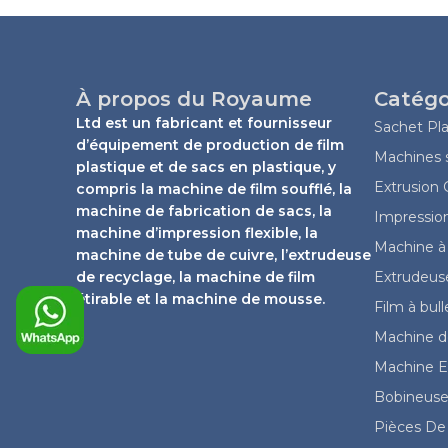
À propos du Royaume
Catégo
Ltd est un fabricant et fournisseur
Sachet Pla
d’équipement de production de film
Machines s
plastique et de sacs en plastique, y
Extrusion
compris la machine de film soufflé, la
machine de fabrication de sacs, la
Impressio
machine d’impression flexible, la
Machine à 
machine de tube de cuivre, l’extrudeuse
de recyclage, la machine de film
Extrudeuse
étirable et la machine de mousse.
Film à bul
Machine de
Machine Ex
Bobineuse
Pièces De