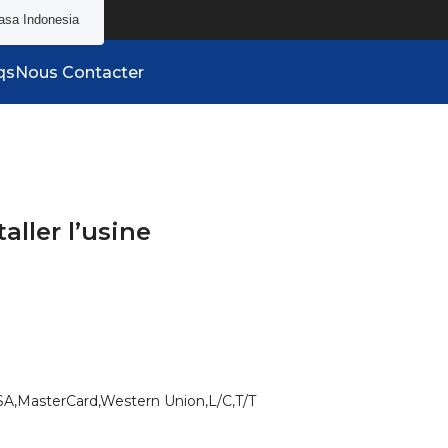
asa Indonesia
qs
Nous Contacter
aller l’usine
SA,MasterCard,Western Union,L/C,T/T