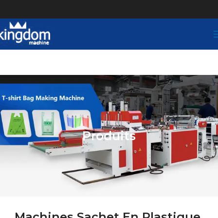
Produits
Machines Sachet En Plastique