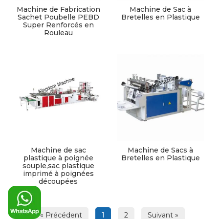
Machine de Fabrication
Machine de Sac à
Sachet Poubelle PEBD
Bretelles en Plastique
Super Renforcés en
Rouleau
Machine de sac
Machine de Sacs à
plastique à poignée
Bretelles en Plastique
souple,sac plastique
imprimé à poignées
découpées
« Précédent
1
2
Suivant »