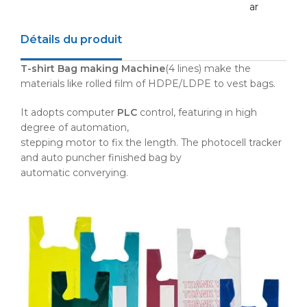
ar
Détails du produit
T-shirt Bag making Machine
(4 lines) make the
materials like rolled film of
HDPE
/
LDPE
to vest bags.
It adopts computer
PLC
control, featuring in high
degree of automation,
stepping motor to fix the length. The photocell tracker
and auto puncher finished bag by
automatic
converying
.