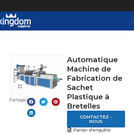
Automatique
Machine de
Fabrication de
Sachet
Click to enlarge
Plastique à
Partagez:
Bretelles
CONTACTEZ -
NOUS
Panier d'enquête