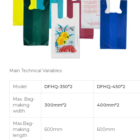
Main Technical Variables:
Model
DFHQ-350
*2
DFHQ-450
*2
Max. Bag-
making
300mm
*2
400mm
*2
width
Max.Bag-
making
600mm
600mm
length