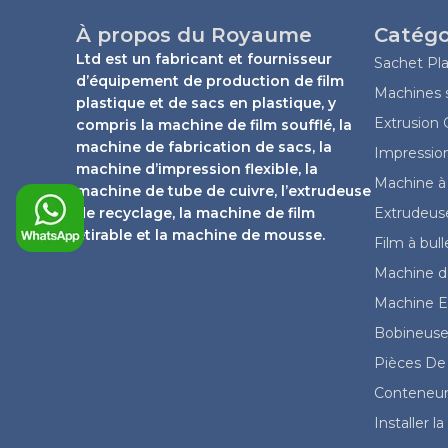
À propos du Royaume
Catégo
Ltd est un fabricant et fournisseur
Sachet Pla
d’équipement de production de film
Machines s
plastique et de sacs en plastique, y
Extrusion
compris la machine de film soufflé, la
machine de fabrication de sacs, la
Impressio
machine d’impression flexible, la
Machine à 
machine de tube de cuivre, l’extrudeuse
de recyclage, la machine de film
Extrudeuse
étirable et la machine de mousse.
Film à bul
Machine de
Machine Ex
Bobineuse
Pièces De
Conteneur
Installer 