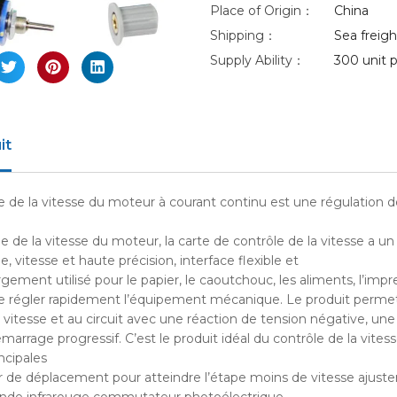
Place of Origin：
China
nlarge
Shipping：
Sea freight
Supply Ability：
300 unit p
it
e de la vitesse du moteur à courant continu est une régulation 
le de la vitesse du moteur, la carte de contrôle de la vitesse a un
e, vitesse et haute précision, interface flexible et
largement utilisé pour le papier, le caoutchouc, les aliments, l’impr
de régler rapidement l’équipement mécanique. Le produit permet
vitesse et au circuit avec une réaction de tension négative, une 
marrage progressif. C’est le produit idéal du contrôle de la vite
ncipales
ur de déplacement pour atteindre l’étape moins de vitesse ajuste
nde infrarouge commutateur photoélectrique