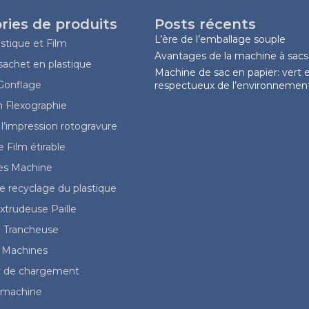
ries de produits
Posts récents
L’ère de l’emballage souple
stique et Film
Avantages de la machine à sacs
achet en plastique
Machine de sac en papier: vert 
 Gonflage
respectueux de l’environnemen
n Flexographie
l’impression rotogravure
 Film étirable
les Machine
 recyclage du plastique
trudeuse Paille
 Trancheuse
 Machines
 de chargement
la machine