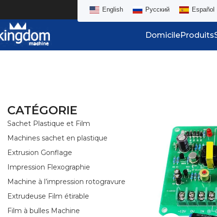
English
Русский
Español
Domicile
Produits
CATÉGORIE
Sachet Plastique et Film
Machines sachet en plastique
Extrusion Gonflage
Impression Flexographie
Machine à l’impression rotogravure
Extrudeuse Film étirable
Film à bulles Machine