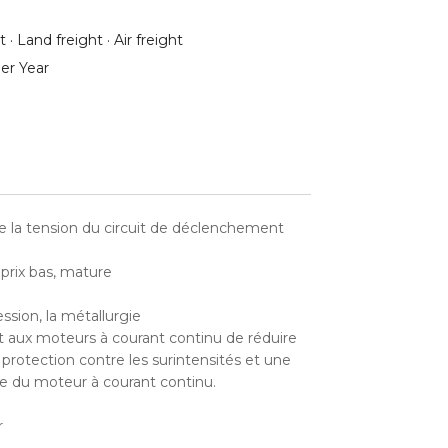
 · Land freight · Air freight
er Year
de la tension du circuit de déclenchement
 prix bas, mature
ession, la métallurgie
 aux moteurs à courant continu de réduire
protection contre les surintensités et une
sse du moteur à courant continu.
r