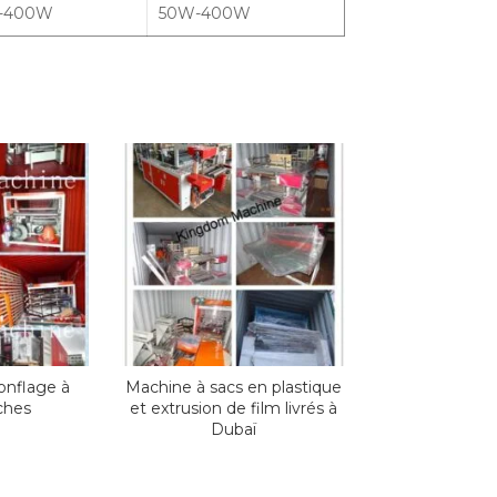
-400W
50W-400W
onflage à
Machine à sacs en plastique
ches
et extrusion de film livrés à
Dubaï