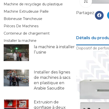
Click to e
Machine de recyclage du plastique
Machine Extrudeuse Paille
Partagez:
Bobineuse Trancheuse
Pièces De Machines
Conteneur de chargement
Détails du produ
Installer la machine
la machine à installer
Dispositif de perfo
l’usine
Installer des lignes
de machines à sacs
en plastique en
Arabie Saoudite
Extrusion de
gonflage à deux