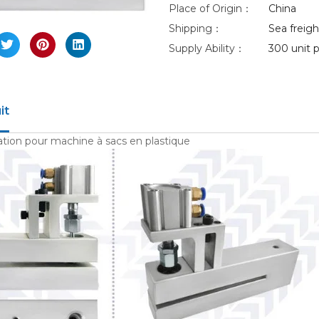
nlarge
Place of Origin：
China
Shipping：
Sea freight
Supply Ability：
300 unit p
it
ration pour machine à sacs en plastique