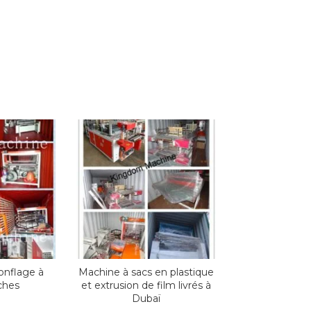
onflage à
Machine à sacs en plastique
ches
et extrusion de film livrés à
Dubaï