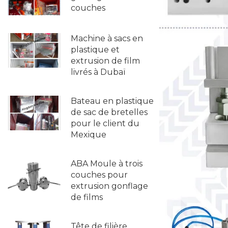
couches
Machine à sacs en
plastique et
extrusion de film
livrés à Dubaï
Bateau en plastique
de sac de bretelles
pour le client du
Mexique
ABA Moule à trois
couches pour
extrusion gonflage
de films
Tête de filière