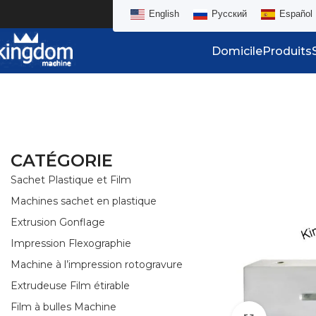
English
Русский
Español
Domicile
Produits
CATÉGORIE
Sachet Plastique et Film
Machines sachet en plastique
Extrusion Gonflage
Impression Flexographie
Machine à l’impression rotogravure
Extrudeuse Film étirable
Film à bulles Machine