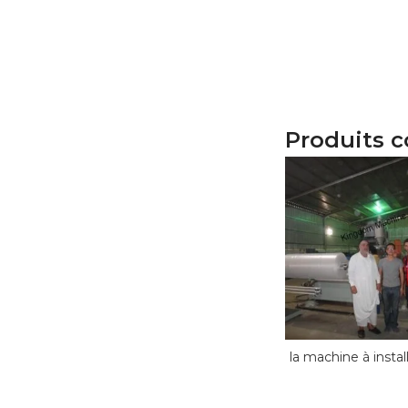
Produits 
la machine à install