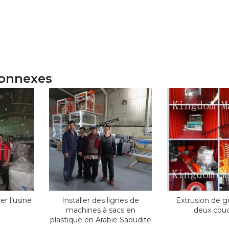
connexes
er l’usine
Installer des lignes de
Extrusion de g
machines à sacs en
deux cou
plastique en Arabie Saoudite