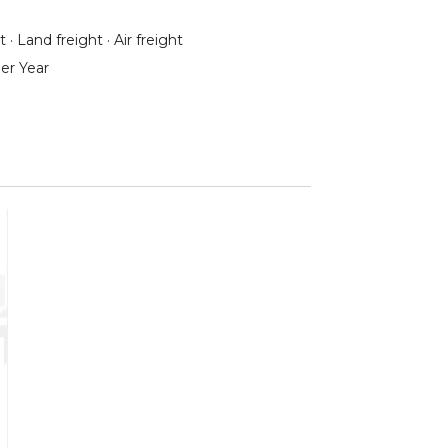
 · Land freight · Air freight
er Year