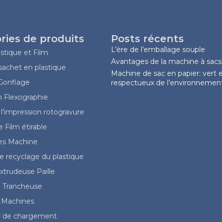
ries de produits
Posts récents
L’ère de l’emballage souple
stique et Film
Avantages de la machine à sacs
achet en plastique
Machine de sac en papier: vert 
 Gonflage
respectueux de l’environnemen
n Flexographie
l’impression rotogravure
 Film étirable
les Machine
 recyclage du plastique
trudeuse Paille
 Trancheuse
 Machines
 de chargement