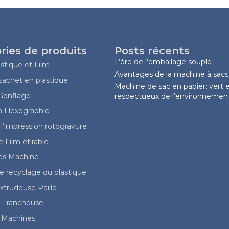
ries de produits
Posts récents
L’ère de l’emballage souple
stique et Film
Avantages de la machine à sacs
achet en plastique
Machine de sac en papier: vert 
 Gonflage
respectueux de l’environnemen
n Flexographie
l’impression rotogravure
 Film étirable
les Machine
 recyclage du plastique
trudeuse Paille
 Trancheuse
 Machines