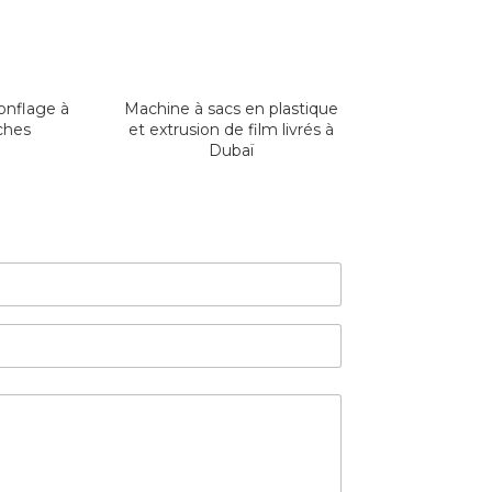
onflage à
Machine à sacs en plastique
ches
et extrusion de film livrés à
Dubaï