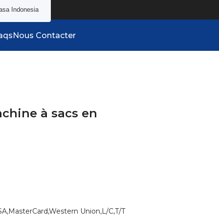
asa Indonesia
aqs
Nous Contacter
chine à sacs en
SA,MasterCard,Western Union,L/C,T/T