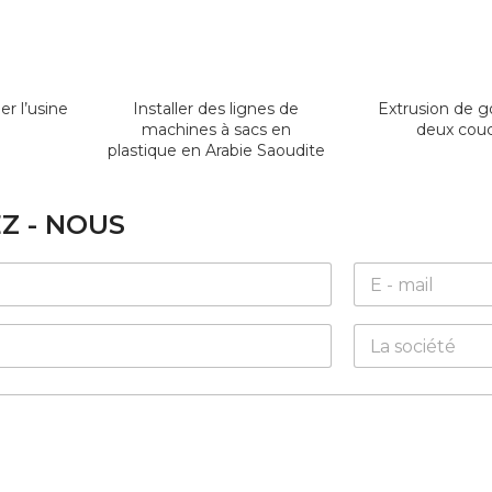
er l’usine
Installer des lignes de
Extrusion de g
machines à sacs en
deux cou
plastique en Arabie Saoudite
Z - NOUS
E
m
a
C
i
o
l
m
*
p
a
n
y