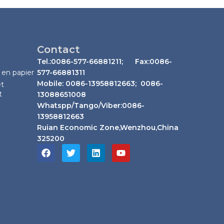
Contact
Tel.:0086-577-66881211; Fax:0086-
 en papier
577-66881311
Mobile: 0086-13958812663; 0086-
et
t
13088651008
Whatspp/Tango/Viber:0086-
13958812663
Ruian Economic Zone,Wenzhou,China
325200