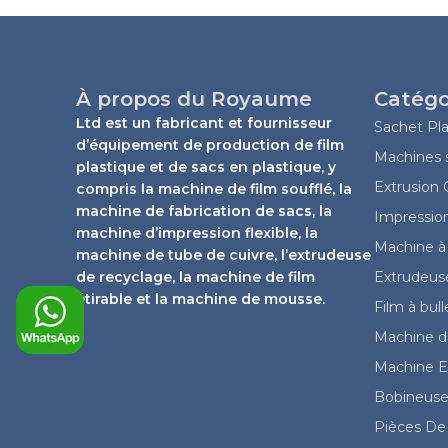
À propos du Royaume
Catégo
Ltd est un fabricant et fournisseur
Sachet Pla
d’équipement de production de film
Machines s
plastique et de sacs en plastique, y
Extrusion
compris la machine de film soufflé, la
machine de fabrication de sacs, la
Impressio
machine d’impression flexible, la
Machine à 
machine de tube de cuivre, l’extrudeuse
de recyclage, la machine de film
Extrudeuse
étirable et la machine de mousse.
Film à bul
Machine de
Machine Ex
Bobineuse
Pièces De