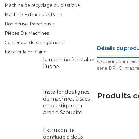
Machine de recyclage du plastique
Machine Extrudeuse Paille
Bobineuse Trancheuse
Pièces De Machines
Conteneur de chargement
Détails du produ
Installer la machine
la machine à installer
Capteur pour machin
l’usine
série DFHQ, machin
Installer des lignes
Produits 
de machines à sacs
en plastique en
Arabie Saoudite
Extrusion de
gonflage à deux