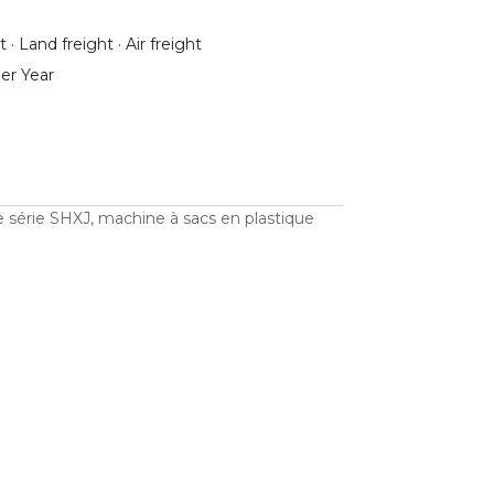
 · Land freight · Air freight
er Year
e série SHXJ, machine à sacs en plastique