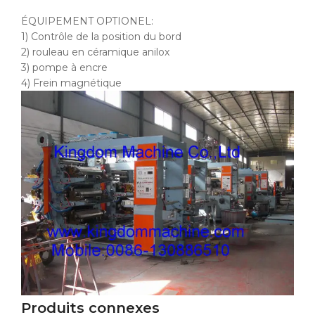
ÉQUIPEMENT OPTIONEL:
1) Contrôle de la position du bord
2) rouleau en céramique anilox
3) pompe à encre
4) Frein magnétique
Produits connexes