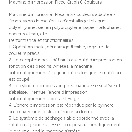
Machine
d’impression
Flexo
Graph 6
Couleurs
Machine d’impression Flexo à six couleurs adaptée à
l’impression de matériaux d’emballage tels que
polyéthylène, sac en polypropylène, papier cellophane,
papier rouleau, etc. .
Performance et fonctionnalités
1. Opération facile, démarrage flexible, registre de
couleurs précis.
2. Le compteur peut définir la quantité d’impression en
fonction des besoins. Arrêtez la machine
automatiquement à la quantité ou lorsque le matériau
est coupé.
3. Le cylindre d’impression pneumatique se soulève et
s’abaisse, il remue l’encre d’impression
automatiquement après le levage.
4. L’encre d’impression est répandue par le cylindre
anilox avec une couleur d’encre uniforme.
5. Le système de séchage fiable coordonné avec la
rotation à grande vitesse, il coupera automatiquement
le circuit quand la machine s’arrête.