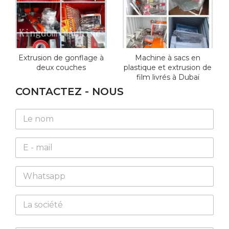
Extrusion de gonflage à
Machine à sacs en
deux couches
plastique et extrusion de
film livrés à Dubaï
CONTACTEZ - NOUS
N
a
m
E
e
m
*
a
*
W
i
W
h
l
h
a
*
a
C
t
t
o
s
s
m
a
a
p
L
p