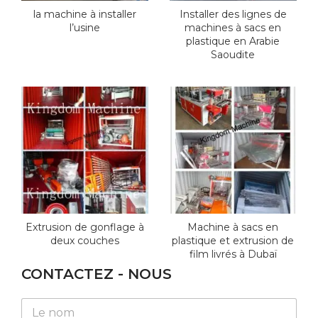
la machine à installer
Installer des lignes de
l’usine
machines à sacs en
plastique en Arabie
Saoudite
Extrusion de gonflage à
Machine à sacs en
deux couches
plastique et extrusion de
film livrés à Dubaï
CONTACTEZ - NOUS
W
N
h
a