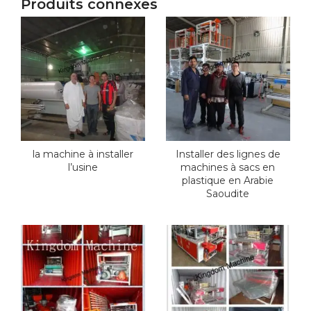
Produits connexes
la machine à installer
Installer des lignes de
l’usine
machines à sacs en
plastique en Arabie
Saoudite